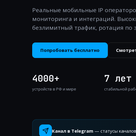
Реальные мобильные IP операторов
мониторинга и интеграций. Высоки
безлимитный трафик, ротация по з
Попробовать бесплатно
Смотре
4000+
7 лет
устройств в РФ и мире
стабильной раб
Канал в Telegram
— статусы каналов