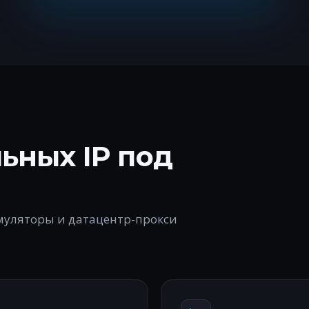
ьных IP под
эмуляторы и датацентр-прокси