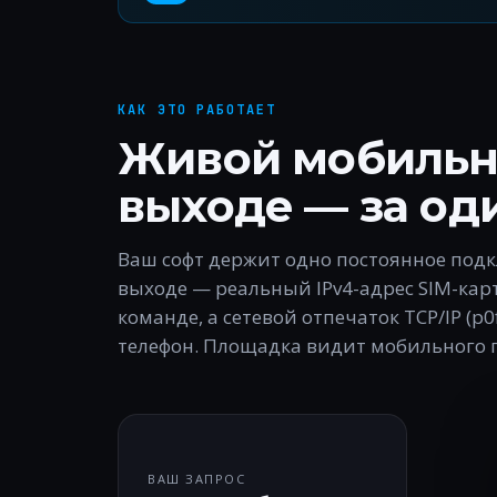
КАК ЭТО РАБОТАЕТ
Живой мобильн
выходе — за од
Ваш софт держит одно постоянное подк
выходе — реальный IPv4-адрес SIM-кар
команде, а сетевой отпечаток TCP/IP (p
телефон. Площадка видит мобильного п
ВАШ ЗАПРОС