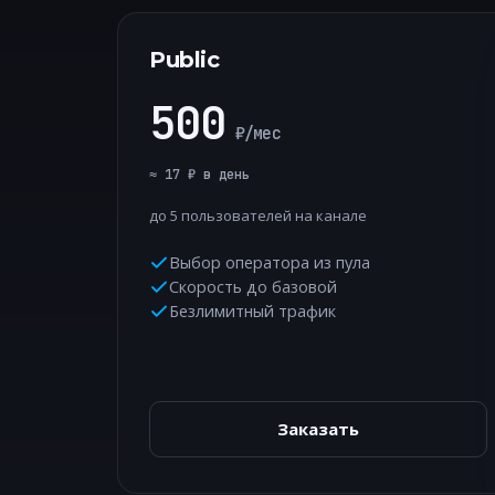
Public
500
₽/мес
≈ 17 ₽ в день
до 5 пользователей на канале
Выбор оператора из пула
Скорость до базовой
Безлимитный трафик
Заказать