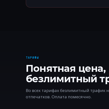
ТАРИФЫ
Понятная цена,
безлимитный т
Во всех тарифах безлимитный трафик н
отпечатков. Оплата помесячно.