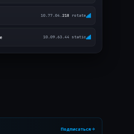
10.77.04.
218
rotate
e
10.09.63.44 static
Подписаться