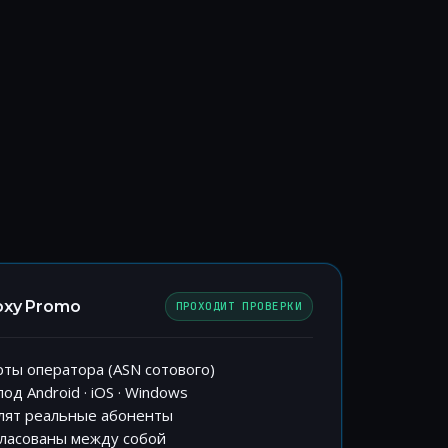
oxy Promo
ПРОХОДИТ ПРОВЕРКИ
рты оператора (ASN сотового)
од Android · iOS · Windows
елят реальные абоненты
огласованы между собой