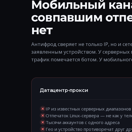
Мобильный кан
совпавшим отп
нет
Антифрод сверяет не только IP, но и сет
заявленным устройством. У серверных 
трафик помечается ботом. У мобильного
Датацентр-прокси
IP из известных серверных диапазонов 
Отпечаток Linux-сервера — не как у те
Тысячи аккаунтов с одного адреса
Гео и устройство противоречат друг др