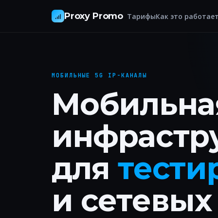
Proxy Promo
Тарифы
Как это работае
МОБИЛЬНЫЕ 5G IP-КАНАЛЫ
Мобильная
инфрастр
для
тести
и сетевых