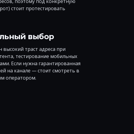
ресов, поэтому под конкретную
орот) стоит протестировать
ильный выбор
н высокий траст адреса при
нтента, тестирование мобильных
ами. Если нужна гарантированная
ей на канале — стоит смотреть в
ым оператором.