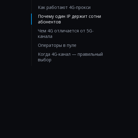
Как работают 4G-прокси
Почему один IP держит сотни
абонентов
Чем 4G отличается от 5G-
канала
Операторы в пуле
Когда 4G-канал — правильный
выбор