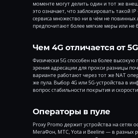
моменте могут делить один и тот же вне
это означает, что заблокировать такой IP
сервиса множество ни в чём не повинных
предпочитают более мягкие меры или не 
Чем 4G отличается от 5
Физически 5G способен на более высокую 
зрения адресации для прокси разницы поч
варианте работают через тот же NAT опер
же пула. Выбор 4G или 5G-устройства в и
вопрос стабильности покрытия и скорости, 
Операторы в пуле
Proxy Promo держит устройства на сетях 
МегаФон, МТС, Yota и Beeline — в разных