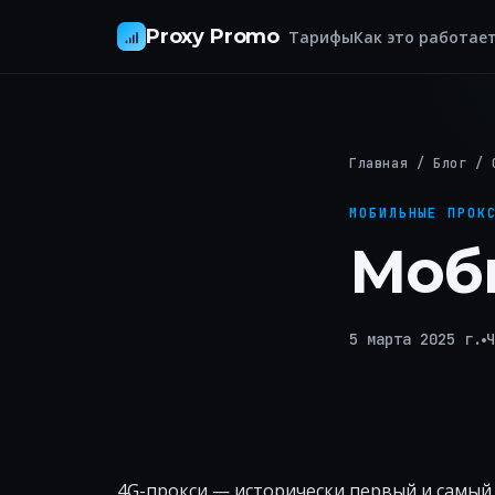
Proxy Promo
Тарифы
Как это работае
Главная
/
Блог
/ 
МОБИЛЬНЫЕ ПРОК
Моб
5 марта 2025 г.
Ч
4G-прокси — исторически первый и самы