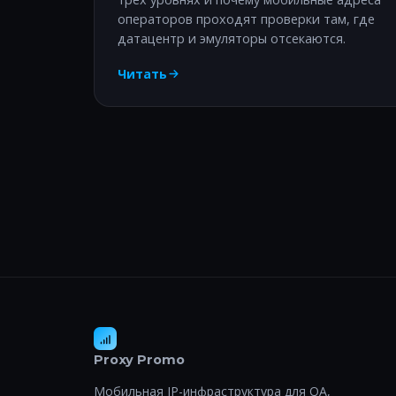
операторов проходят проверки там, где
датацентр и эмуляторы отсекаются.
Читать
Proxy Promo
Мобильная IP-инфраструктура для QA,