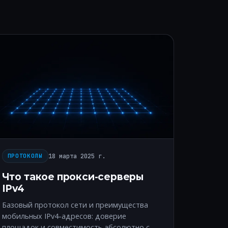
18 марта 2025 г.
ПРОТОКОЛЫ
Что такое прокси-серверы
IPv4
Базовый протокол сети и преимущества
мобильных IPv4-адресов: доверие
площадок и совместимость абсолютно с