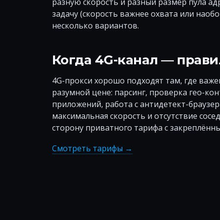
разную скорость и разный размер пула ад
задачу (скорость важнее охвата или наоб
несколько вариантов.
Когда 4G-канал — прав
4G-прокси хорошо подходят там, где важе
разумной цене: парсинг, проверка гео-ко
приложений, работа с антидетект-браузер
максимальная скорость и отсутствие сосед
сторону приватного тарифа с закреплённ
Смотреть тарифы →