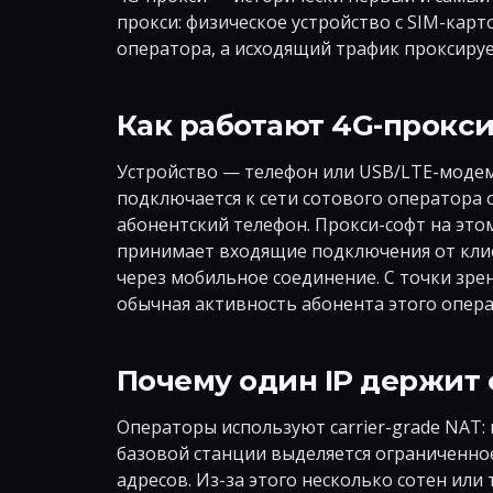
прокси: физическое устройство с SIM-кар
оператора, а исходящий трафик проксируе
Как работают 4G-прокс
Устройство — телефон или USB/LTE-модем
подключается к сети сотового оператора
абонентский телефон. Прокси-софт на это
принимает входящие подключения от клие
через мобильное соединение. С точки зре
обычная активность абонента этого опера
Почему один IP держит 
Операторы используют carrier-grade NAT:
базовой станции выделяется ограниченное
адресов. Из-за этого несколько сотен или